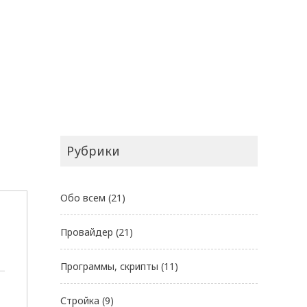
Рубрики
Обо всем
(21)
Провайдер
(21)
Программы, скрипты
(11)
Стройка
(9)