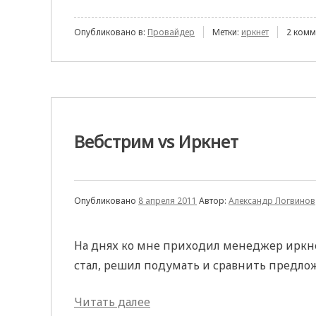
Опубликовано в:
Провайдер
Метки:
иркнет
2 комм
Вебстрим vs Иркнет
Опубликовано
8 апреля 2011
Автор:
Александр Логвинов
На днях ко мне приходил менеджер иркне
стал, решил подумать и сравнить предло
«Вебстрим
Читать далее