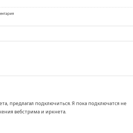
ентария
та, предлагал подключиться. Я пока подключатся не
жения вебстрима и иркнета.