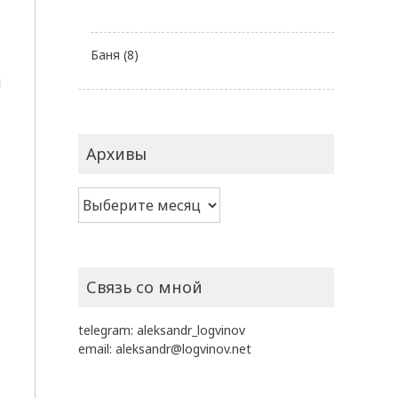
Баня
(8)
й
Архивы
Архивы
Связь со мной
telegram:
aleksandr_logvinov
email:
aleksandr@logvinov.net