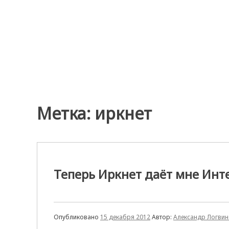
Перейти
к
содержимому
Метка:
иркнет
Теперь Иркнет даёт мне Инт
Опубликовано
15 декабря 2012
Автор:
Александр Логви