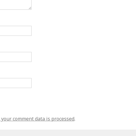
 your comment data is processed
.