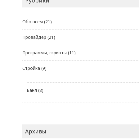
Рубрики
Обо всем
(21)
Провайдер
(21)
Программы, скрипты
(11)
Стройка
(9)
Баня
(8)
Архивы