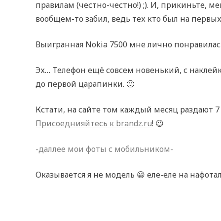
правилам (честно-честно!) ;). И, прикиньте, ме
вообщем-то забил, ведь тех кто был на первы
Выигранная Nokia 7500 мне лично понравилас
Эх… Телефон ещё совсем новенький, с наклейка
до первой царапинки. 🙂
Кстати, на сайте том каждый месяц раздают 7
Присоеднияйтесь к brandz.ru
! 😉
-даллее мои фоты с мобильником-
Оказывается я не модель 😀 еле-еле на нафот