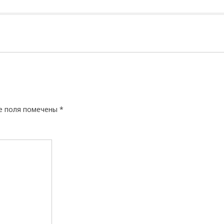
е поля помечены
*