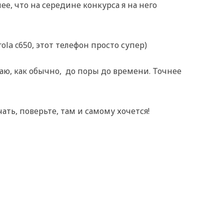
лее, что на середине конкурса я на него
a c650, этот телефон просто супер)
маю, как обычно, до поры до времени. Точнее
ть, поверьте, там и самому хочется!