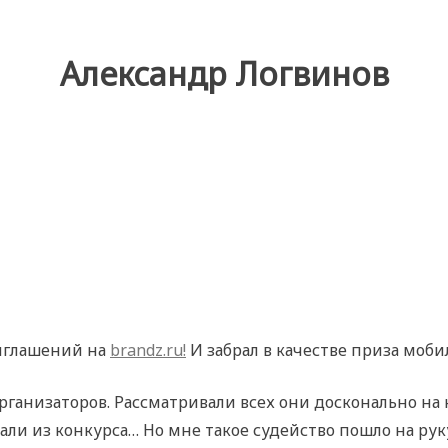
Александр Логвинов
риглашений на
brandz.ru!
И забрал в качестве приза моб
организаторов. Рассматривали всех они досконально на
али из конкурса… Но мне такое судейство пошло на руку