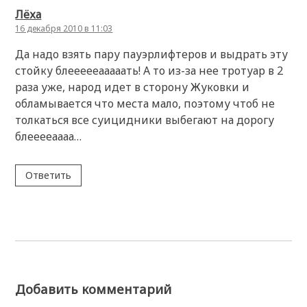
Лёха
16 декабря 2010 в 11:03
Да надо взять пару пауэрлифтеров и выдрать эту
стойку блеееееааааать! А то из-за нее тротуар в 2
раза уже, народ идет в сторону Жуковки и
обламывается что места мало, поэтому чтоб не
толкаться все суицидники выбегают на дорогу
блееееаааа…
Ответить
Добавить комментарий