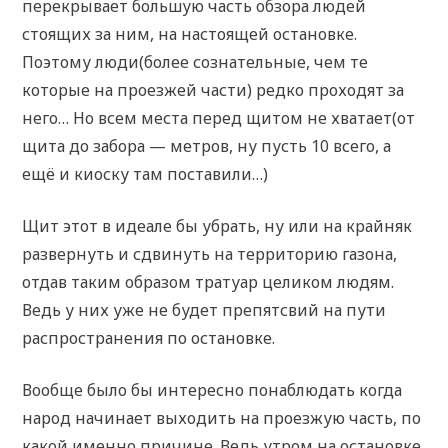
перекрывает большую часть обзора людей
стоящих за ним, на настоящей остановке.
Поэтому люди(более сознательные, чем те
которые на проезжей части) редко проходят за
него… Но всем места перед щитом не хватает(от
щита до забора — метров, ну пусть 10 всего, а
ещё и киоску там поставили…)
Щит этот в идеале бы убрать, ну или на крайняк
развернуть и сдвинуть на территорию газона,
отдав таким образом тратуар целиком людям.
Ведь у них уже не будет препятсвий на пути
распространения по остановке.
Вообще было бы интересно понаблюдать когда
народ начинает выходить на проезжую часть, по
какой именно причине. Ведь утром на остановке