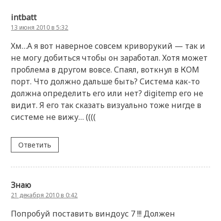
intbatt
13 июня 2010 в 5:32
Хм…А я вот наверное совсем криворукий — так и
не могу добиться чтобы он заработал. Хотя может
проблема в другом вовсе. Спаял, воткнул в КОМ
порт. Что должно дальше быть? Система как-то
должна определить его или нет? digitemp его не
видит. Я его так сказать визуально тоже нигде в
системе не вижу… ((((
Ответить
Знаю
21 декабря 2010 в 0:42
Попробуй поставить виндоус 7 !!! Должен