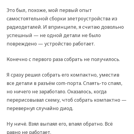
Это был, похоже, мой первый опыт
самостоятельной сборки элетроустройства из
радиодеталей. И впринципе, я считаю довольно
успешный — не одной детали не было
повреждено — устройство работает.
Конечно с первого раза собрать не получилось.
Я сразу решил собрать его компактно, уместив
все детали в разъём com-порта. Спаять-то спаял,
но ничего не заработало. Оказалось, когда
перерисовывал схему, чтоб собрать компактно —
перевернул случайно диод.
Ну ничё. Взял выпаял его, впаял обратно. Всё
равно не работает.