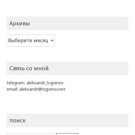
Архивы
Архивы
Связь со мной
telegram:
aleksandr_logvinov
email:
aleksandr@logvinov.net
поиск
Найти: