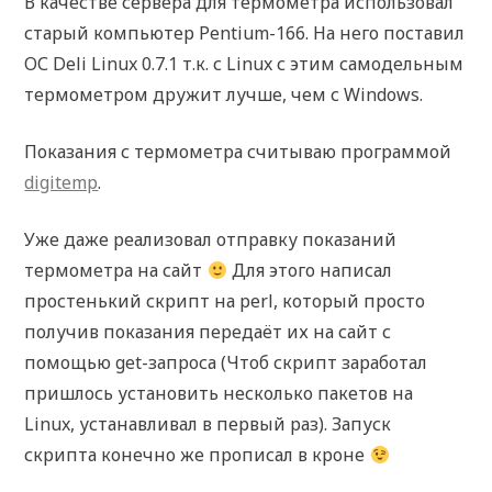
В качестве сервера для термометра использовал
старый компьютер Pentium-166. На него поставил
ОС Deli Linux 0.7.1 т.к. с Linux с этим самодельным
термометром дружит лучше, чем с Windows.
Показания с термометра считываю программой
digitemp
.
Уже даже реализовал отправку показаний
термометра на сайт
Для этого написал
простенький скрипт на perl, который просто
получив показания передаёт их на сайт с
помощью get-запроса (Чтоб скрипт заработал
пришлось установить несколько пакетов на
Linux, устанавливал в первый раз). Запуск
скрипта конечно же прописал в кроне