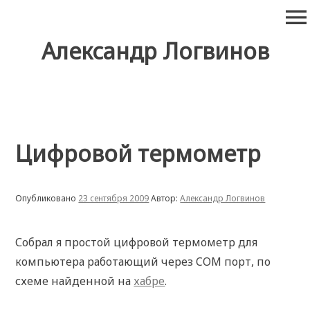
Перейти
menu
к
содержимому
Александр Логвинов
Цифровой термометр
Опубликовано
23 сентября 2009
Автор:
Александр Логвинов
Собрал я простой цифровой термометр для
компьютера работающий через COM порт, по
схеме найденной на
хабре
.